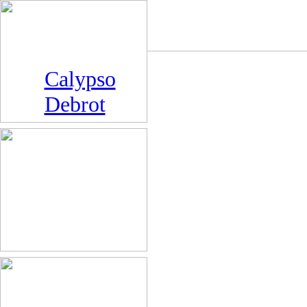
Calypso
Debrot